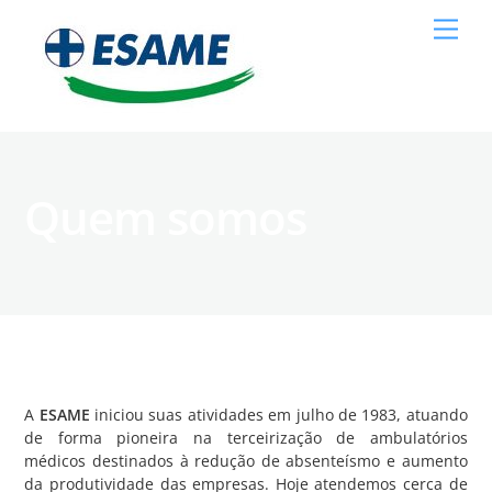
Skip
Men
to
content
Quem somos
A
ESAME
iniciou suas atividades em julho de 1983, atuando
de forma pioneira na terceirização de ambulatórios
médicos destinados à redução de absenteísmo e aumento
da produtividade das empresas. Hoje atendemos cerca de