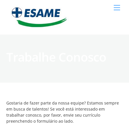
Skip
Men
to
content
Trabalhe Conosco
Gostaria de fazer parte da nossa equipe? Estamos sempre
em busca de talentos! Se você está interessado em
trabalhar conosco, por favor, envie seu currículo
preenchendo o formulário ao lado.